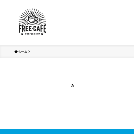
ホーム
a