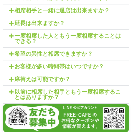
相席相手と一緒に退店は出来ますか？
延長は出来ますか？
一度相席した人ともう一度相席することは
できる？
希望の異性と相席できますか？
お客様が多い時間帯はいつですか？
席替えは可能ですか？
以前に相席した相手ともう一度相席するこ
とはありますか？
相席中に帰っても良いですか？
平均的に何回の相席が多いですか？？