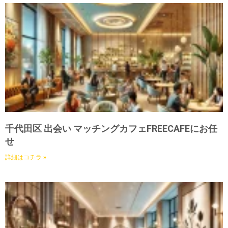
千代田区 出会い マッチングカフェFREECAFEにお任
せ
詳細はコチラ »