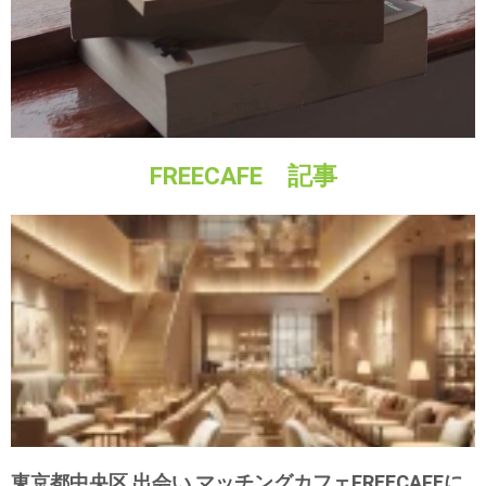
FREECAFE 記事
東京都中央区 出会い マッチングカフェFREECAFEに