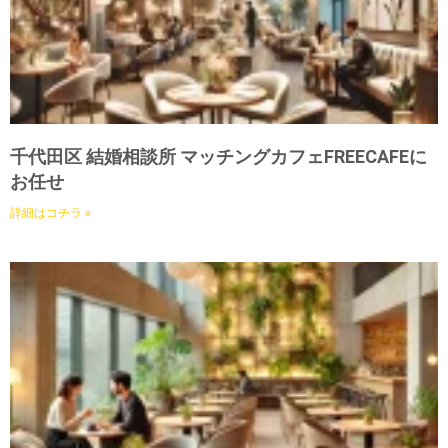
千代田区 結婚相談所 マッチングカフェFREECAFEに
お任せ
詳細はコチラ »