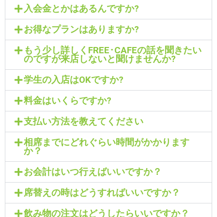
入会金とかはあるんですか?
お得なプランはありますか?
もう少し詳しくFREE･CAFEの話を聞きたい
のですが来店しないと聞けませんか?
学生の入店はOKですか?
料金はいくらですか?
支払い方法を教えてください
相席までにどれぐらい時間がかかります
か？
お会計はいつ行えばいいですか？
席替えの時はどうすればいいですか？
飲み物の注文はどうしたらいいですか？