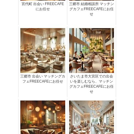
宮代町 出会い FREECAFE
三郷市 結婚相談所 マッチン
にお任せ
グカフェFREECAFEにお任
せ
三郷市 出会い マッチングカ
さいたま市大宮区での出会
フェFREECAFEにお任せ
いを楽しむなら、マッチン
グカフェFREECAFEにお任
せ