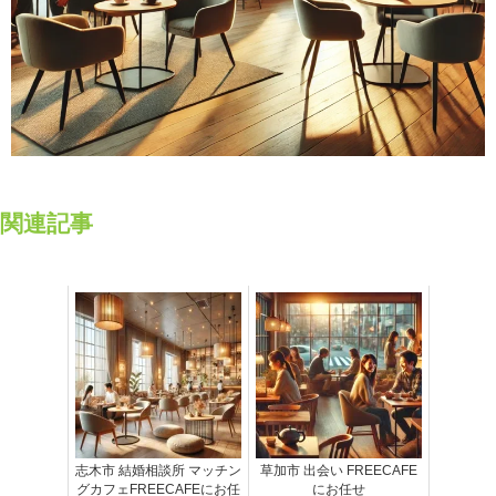
関連記事
志木市 結婚相談所 マッチン
草加市 出会い FREECAFE
グカフェFREECAFEにお任
にお任せ